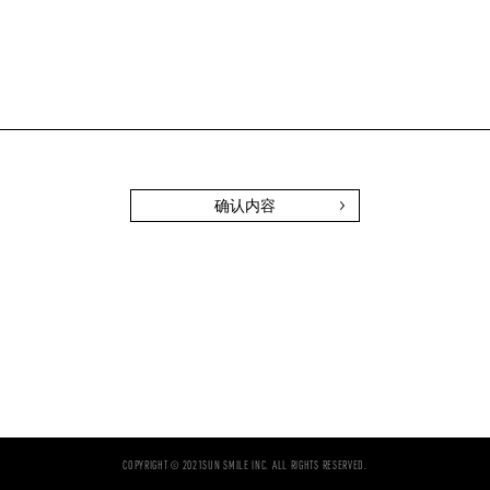
COPYRIGHT © 2021SUN SMILE INC. ALL RIGHTS RESERVED.