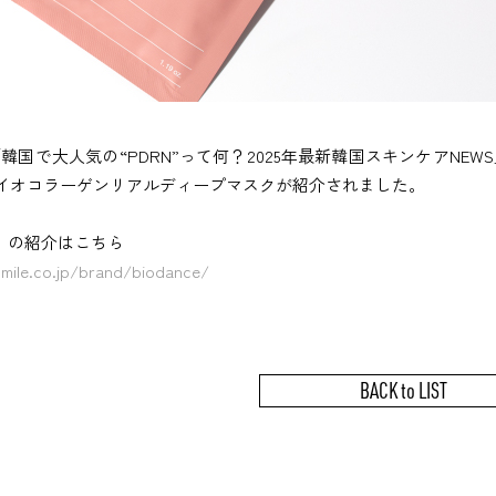
.jp「韓国で大人気の“PDRN”って何？2025年最新韓国スキンケア
バイオコラーゲンリアルディープマスクが紹介されました。
ce』の紹介はこちら
smile.co.jp/brand/biodance/
BACK to LIST