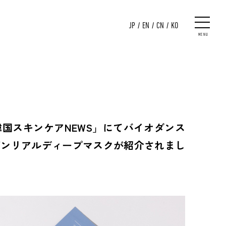
JP
/
EN
/
CN
/
KO
MENU
年最新韓国スキンケアNEWS」にてバイオダンス
ゲンリアルディープマスクが紹介されまし