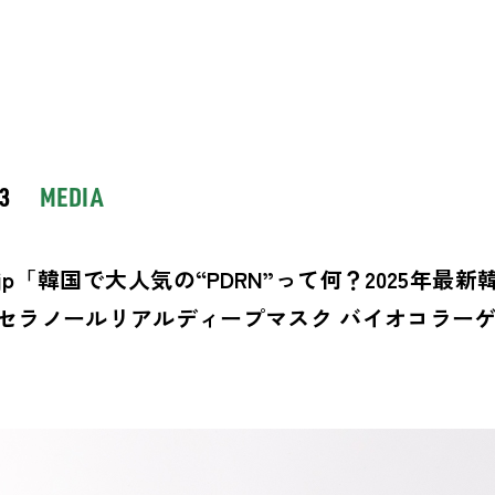
03
MEDIA
m.jp「韓国で大人気の“PDRN”って何？2025
セラノールリアルディープマスク バイオコラー