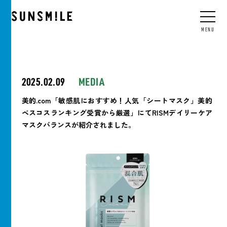
JP
/
EN
/
CN
/
KO
MENU
2025.02.09
MEDIA
美的.com「敏感肌におすすめ！人気「シートマスク」美的
ベスコスランキング受賞から厳選」にてRISMデイリーケア
マスクバランスが紹介されました。