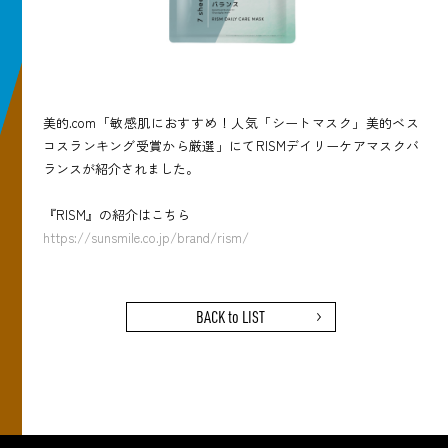
美的.com「敏感肌におすすめ！人気「シートマスク」美的ベス
コスランキング受賞から厳選」にてRISMデイリーケアマスクバ
ランスが紹介されました。
『RISM』の紹介はこちら
https://sunsmile.co.jp/brand/rism/
BACK to LIST