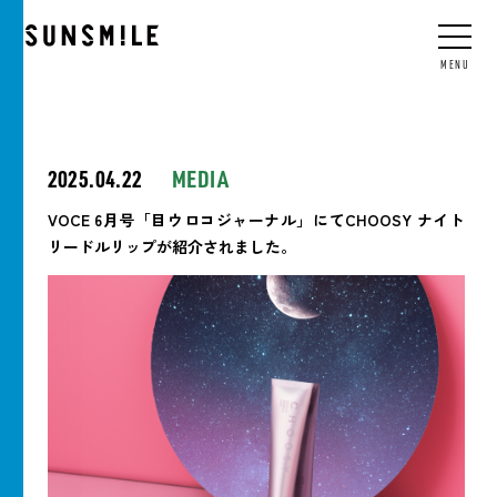
JP
/
EN
/
CN
/
KO
MENU
2025.04.22
MEDIA
VOCE 6月号「目ウロコジャーナル」にてCHOOSY ナイト
リードルリップが紹介されました。