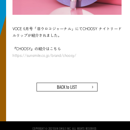
VOCE 6月号「目ウロコジャーナル」にてCHOOSY ナイトリード
ルリップが紹介されました。
『CHOOSY』の紹介はこちら
https://sunsmile.co.jp/brand/choosy/
BACK to LIST
COPYRIGHT © 2021SUN SMILE INC. ALL RIGHTS RESERVED.