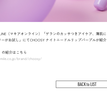
 ONLINE（マキアオンライン）「ゲランのカッサつきアイケア、薄
ーがお試し」にてCHOOSY ナイトニードルリップパープルが紹
Y』の紹介はこちら
smile.co.jp/brand/choosy/
BACK to LIST