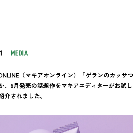
31
MEDIA
IA ONLINE（マキアオンライン）「ゲランのカ
か、6月発売の話題作をマキアエディターがお試し」
紹介されました。