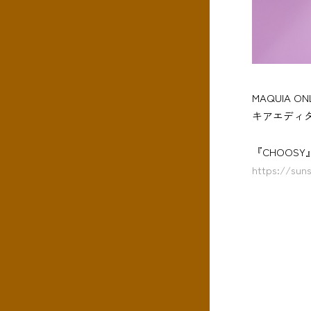
MAQUIA
キアエディタ
『CHOOS
https://sun