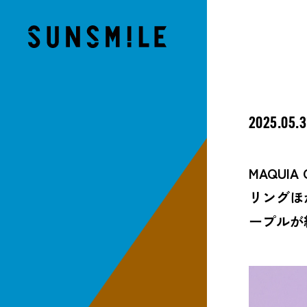
2025.05.
MAQU
リングほ
ープルが